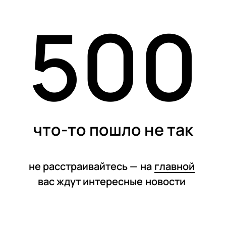
500
статьи
что-то пошло не так
не расстраивайтесь —
на
главной
вас ждут интересные
новости