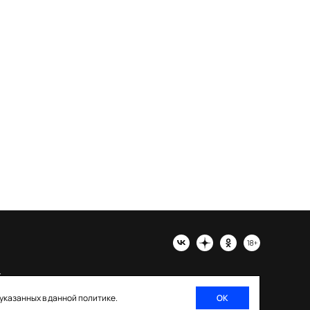
х
 указанных в данной политике.
ОК